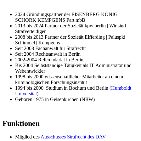
2024 Gründungspartner der EISENBERG KÖNIG
SCHORK KEMPGENS Part mbB
2013 bis 2024 Partner der Sozietät kpw.berlin | Wir sind
Strafverteidiger.
2008 bis 2013 Partner der Sozietät Elfferding | Paluspki |
Schimmel | Kempgens
Seit 2008 Fachanwalt für Strafrecht
Seit 2004 Rechtsanwalt in Berlin
2002-2004 Referendariat in Berlin
Bis 2004 Selbstständige Tätigkeit als IT-Administrator und
Webentwickler
1998 bis 2000 wissenschaftlicher Mitarbeiter an einem
kriminologischen Forschungsinstitut
1994 bis 2000 Studium in Bochum und Berlin (
Humboldt
Universität
)
Geboren 1975 in Gelsenkirchen (NRW)
Funktionen
Mitglied des
Ausschusses Strafrecht des DAV