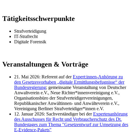
Tätigkeitsschwerpunkte
Strafverteidigung
IT-Strafrecht
Digitale Forensik
Veranstaltungen & Vorträge
21. Mai 2026: Referent auf der
Expert:innen-Anhörung zu
den Gesetzesvorhaben „digitale Ermittlungsbefugnisse“ der
Bundesregierung
; gemeinsame Veranstaltung von Deutscher
Anwaltverein e.V., Neue Richter*innenvereinigung e.V.,
Organisationsbüro der Strafverteidigervereinigungen,
Republikanischer Anwältinnen- und Anwälteverein e.V.,
Vereinigung Berliner Strafverteidiger*innen e.V.
12. Januar 2026: Sachverständiger bei der
Expertenanhörung
des Ausschusses für Recht und Verbraucherschutz des Dt.
Bundestages zum Thema "Gesetzentwurf zur Umsetzung des
E-Evidence-Pakets"