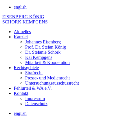
english
EISENBERG KÖNIG
SCHORK KEMPGENS
Aktuelles
Kanzlei
Johannes Eisenberg
Prof. Dr. Stefan König
Dr. Stefanie Schork
Kai Kempgens
Mitarbeit & Kooperation
Rechtsgebiete
Strafrecht
Presse- und Medienrecht
Untersuchungsausschussrecht
Fehlurteil & WA e.V.
Kontakt
Impressum
Datenschutz
english