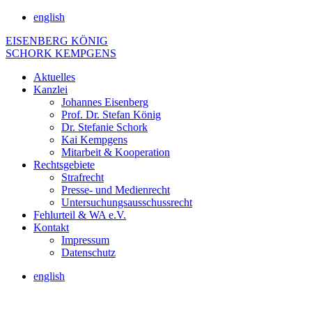
english
EISENBERG KÖNIG
SCHORK KEMPGENS
Aktuelles
Kanzlei
Johannes Eisenberg
Prof. Dr. Stefan König
Dr. Stefanie Schork
Kai Kempgens
Mitarbeit & Kooperation
Rechtsgebiete
Strafrecht
Presse- und Medienrecht
Untersuchungsausschussrecht
Fehlurteil & WA e.V.
Kontakt
Impressum
Datenschutz
english