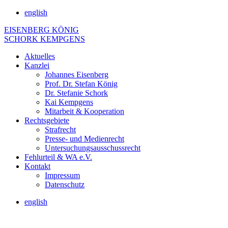
english
EISENBERG KÖNIG
SCHORK KEMPGENS
Aktuelles
Kanzlei
Johannes Eisenberg
Prof. Dr. Stefan König
Dr. Stefanie Schork
Kai Kempgens
Mitarbeit & Kooperation
Rechtsgebiete
Strafrecht
Presse- und Medienrecht
Untersuchungsausschussrecht
Fehlurteil & WA e.V.
Kontakt
Impressum
Datenschutz
english