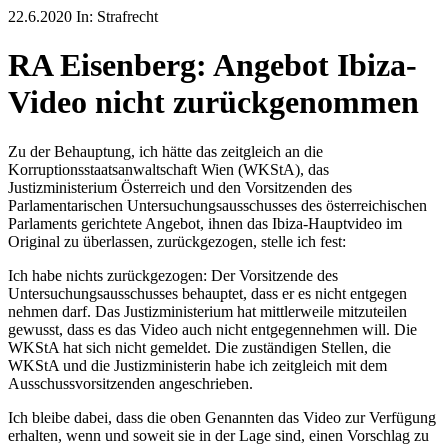
22.6.2020 In: Strafrecht
RA Eisenberg: Angebot Ibiza-
Video nicht zurückgenommen
Zu der Behauptung, ich hätte das zeitgleich an die
Korruptionsstaatsanwaltschaft Wien (WKStA), das
Justizministerium Österreich und den Vorsitzenden des
Parlamentarischen Untersuchungsausschusses des österreichischen
Parlaments gerichtete Angebot, ihnen das Ibiza-Hauptvideo im
Original zu überlassen, zurückgezogen, stelle ich fest:
Ich habe nichts zurückgezogen: Der Vorsitzende des
Untersuchungsausschusses behauptet, dass er es nicht entgegen
nehmen darf. Das Justizministerium hat mittlerweile mitzuteilen
gewusst, dass es das Video auch nicht entgegennehmen will. Die
WKStA hat sich nicht gemeldet. Die zuständigen Stellen, die
WKStA und die Justizministerin habe ich zeitgleich mit dem
Ausschussvorsitzenden angeschrieben.
Ich bleibe dabei, dass die oben Genannten das Video zur Verfügung
erhalten, wenn und soweit sie in der Lage sind, einen Vorschlag zu