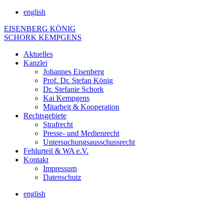
english
EISENBERG KÖNIG
SCHORK KEMPGENS
Aktuelles
Kanzlei
Johannes Eisenberg
Prof. Dr. Stefan König
Dr. Stefanie Schork
Kai Kempgens
Mitarbeit & Kooperation
Rechtsgebiete
Strafrecht
Presse- und Medienrecht
Untersuchungsausschussrecht
Fehlurteil & WA e.V.
Kontakt
Impressum
Datenschutz
english