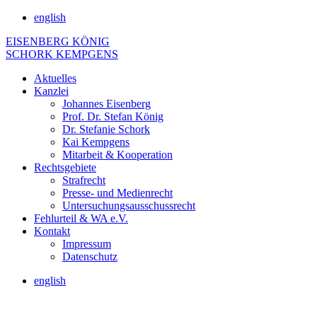
english
EISENBERG KÖNIG
SCHORK KEMPGENS
Aktuelles
Kanzlei
Johannes Eisenberg
Prof. Dr. Stefan König
Dr. Stefanie Schork
Kai Kempgens
Mitarbeit & Kooperation
Rechtsgebiete
Strafrecht
Presse- und Medienrecht
Untersuchungsausschussrecht
Fehlurteil & WA e.V.
Kontakt
Impressum
Datenschutz
english