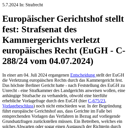
5.7.2024 In: Strafrecht
Europäischer Gerichtshof stellt
fest: Strafsenat des
Kammergerichts verletzt
europäisches Recht (EuGH - C-
288/24 vom 04.07.2024)
In einer am 04. Juli 2024 ergangenen
Entscheidung
stellt der EuGH
die Verletzung europäischen Rechts durch das Kammergericht fest.
Das höchste Berliner Gericht hatte - nach Feststellung des EuGH zu
Unrecht - eine Strafkammer des Landgerichts anweisen wollen, eine
anhängige Strafsache zu verhandeln, obwohl eine hierführ
erhebliche Vorlagefrage durch den EuGH (hier
C-675/23
,
Vorlagebeschluss
) noch nicht entschieden war. In der Begründung
führt europäische Gerichtshof aus, dass Gerichte im Falle bei
entsprechenden Vorlagen das Verfahren in Bezug auf vorliegende
Grundsatzfragen zurückstellen müssen. Ein Betreiben, welches ein
solches Abwarten oder sogar einen Austausch der Richterin durch