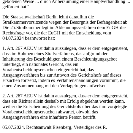
gebotenen Weise ... durch Anberaumung einer Hauptverhandlung ...
gefördert hat."
Die Staatsanwaltschaft Berlin lehnt daraufhin die
Strafkammervorsitzende wegen der Besorgnis der Befangenheit ab.
Die 25.Strafkammer legt im Ablehnungsverfahren dem EuGH die
Rechtsfrage vor, die der EuGH mit der Entscheidung vom
04.07.2024 beantwortet hat:
1. Art. 267 AEUV ist dahin auszulegen, dass er dem entgegensteht,
dass im Rahmen eines Strafverfahrens, das aufgrund der
Inhaftierung des Beschuldigten einem Beschleunigungsgebot
unterliegt, ein nationales Gericht, das ein
Vorabentscheidungsersuchen eingereicht hat, das
Ausgangsverfahren bis zur Antwort des Gerichtshofs auf dieses
Ersuchen fortsetzt, indem es Verfahrenshandlungen vornimmt, die
einen Zusammenhang mit den Vorlagefragen aufweisen.
2. Art. 267 AEUV ist dahin auszulegen, dass er dem entgegensteht,
dass ein Richter allein deshalb mit Erfolg abgelehnt werden kann,
weil er die Entscheidung des Gerichtshofs über das ihm vorgelegte
Vorabentscheidungsersuchen abwartet, obwohl das
Ausgangsverfahren eine inhaftierte Person betrifft.
05.07.2024, Rechtsanwalt Eisenberg, Verteidiger des R.