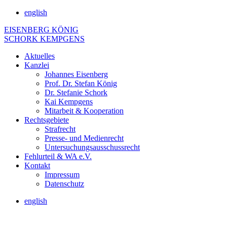
english
EISENBERG KÖNIG
SCHORK KEMPGENS
Aktuelles
Kanzlei
Johannes Eisenberg
Prof. Dr. Stefan König
Dr. Stefanie Schork
Kai Kempgens
Mitarbeit & Kooperation
Rechtsgebiete
Strafrecht
Presse- und Medienrecht
Untersuchungsausschussrecht
Fehlurteil & WA e.V.
Kontakt
Impressum
Datenschutz
english