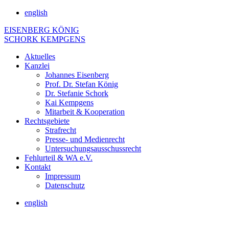
english
EISENBERG KÖNIG
SCHORK KEMPGENS
Aktuelles
Kanzlei
Johannes Eisenberg
Prof. Dr. Stefan König
Dr. Stefanie Schork
Kai Kempgens
Mitarbeit & Kooperation
Rechtsgebiete
Strafrecht
Presse- und Medienrecht
Untersuchungsausschussrecht
Fehlurteil & WA e.V.
Kontakt
Impressum
Datenschutz
english